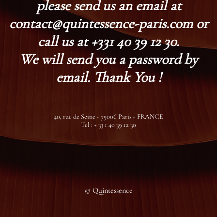
please send us an email at
contact@quintessence-paris.com or
call us at +331 40 39 12 30.
We will send you a password by
email. Thank You !
40, rue de Seine - 75006 Paris - FRANCE
Tel : + 33 1 40 39 12 30
© Quintessence