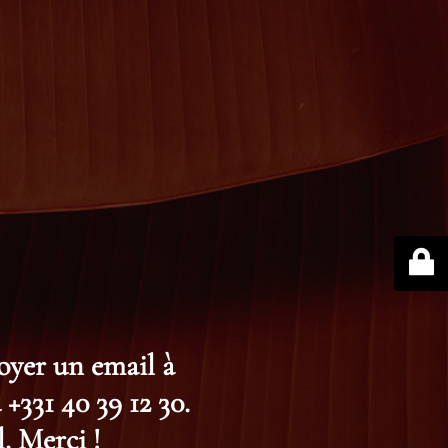
voyer un email à
+331 40 39 12 30.
. Merci !