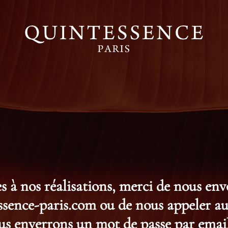
s à nos réalisations, merci de nous en
ence-paris.com ou de nous appeler au 
s enverrons un mot de passe par email