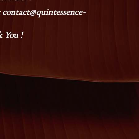
at contact@quintessence-
 You !