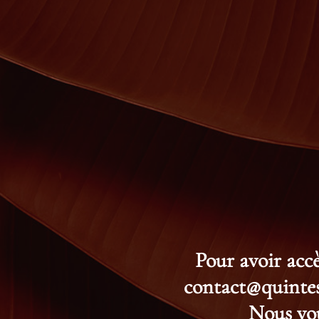
Pour avoir accè
contact@quintess
Nous vou