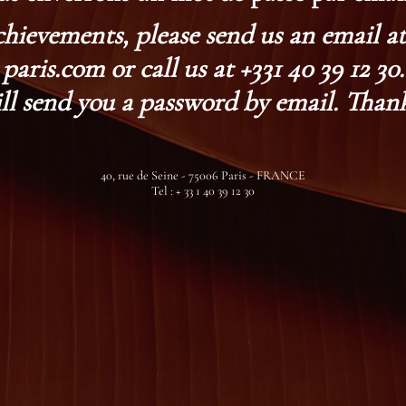
chievements, please send us an email 
paris.com or call us at +331 40 39 12 30.
ll send you a password by email. Thank
40, rue de Seine - 75006 Paris - FRANCE
Tel : + 33 1 40 39 12 30