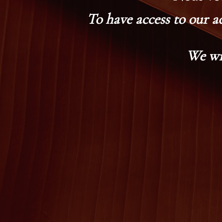
To have access to our a
We wi