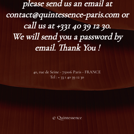
please send us an email at
contact@quintessence-paris.com or
call us at +331 40 39 12 30.
We will send you a password by
email. Thank You !
40, rue de Seine - 75006 Paris - FRANCE
Tel : + 33 1 40 39 12 30
© Quintessence