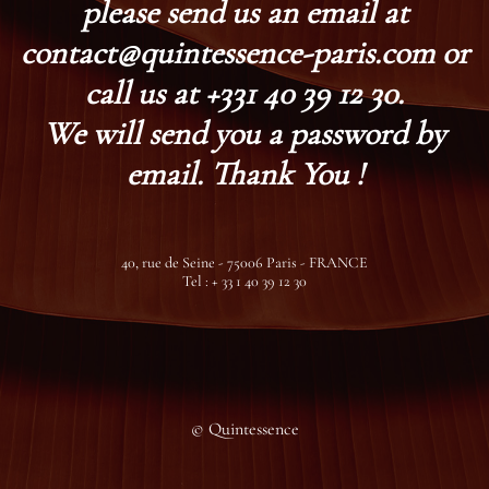
please send us an email at
contact@quintessence-paris.com or
call us at +331 40 39 12 30.
We will send you a password by
email. Thank You !
40, rue de Seine - 75006 Paris - FRANCE
Tel : + 33 1 40 39 12 30
© Quintessence