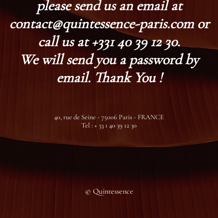
please send us an email at
contact@quintessence-paris.com or
call us at +331 40 39 12 30.
We will send you a password by
email. Thank You !
40, rue de Seine - 75006 Paris - FRANCE
Tel : + 33 1 40 39 12 30
© Quintessence