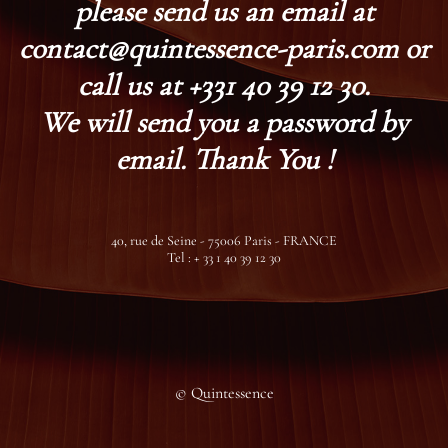
please send us an email at
contact@quintessence-paris.com or
call us at +331 40 39 12 30.
We will send you a password by
email. Thank You !
40, rue de Seine - 75006 Paris - FRANCE
Tel : + 33 1 40 39 12 30
© Quintessence