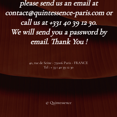
please send us an email at
contact@quintessence-paris.com or
call us at +331 40 39 12 30.
We will send you a password by
email. Thank You !
40, rue de Seine - 75006 Paris - FRANCE
Tel : + 33 1 40 39 12 30
© Quintessence