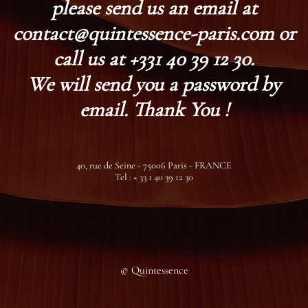
please send us an email at
contact@quintessence-paris.com or
call us at +331 40 39 12 30.
We will send you a password by
email. Thank You !
40, rue de Seine - 75006 Paris - FRANCE
Tel : + 33 1 40 39 12 30
© Quintessence