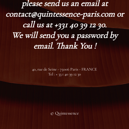
please send us an email at
contact@quintessence-paris.com or
call us at +331 40 39 12 30.
We will send you a password by
email. Thank You !
40, rue de Seine - 75006 Paris - FRANCE
Tel : + 33 1 40 39 12 30
© Quintessence