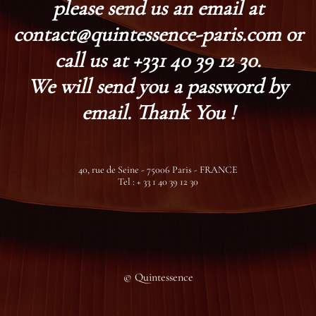
please send us an email at
contact@quintessence-paris.com or
call us at +331 40 39 12 30.
We will send you a password by
email. Thank You !
40, rue de Seine - 75006 Paris - FRANCE
Tel : + 33 1 40 39 12 30
© Quintessence