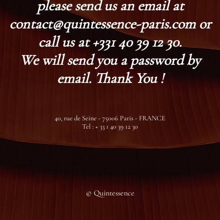
please send us an email at
contact@quintessence-paris.com or
call us at +331 40 39 12 30.
We will send you a password by
email. Thank You !
40, rue de Seine - 75006 Paris - FRANCE
Tel : + 33 1 40 39 12 30
© Quintessence