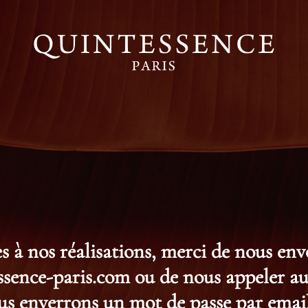
s à nos réalisations, merci de nous en
ence-paris.com ou de nous appeler au 
s enverrons un mot de passe par email