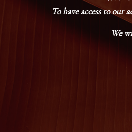
To have access to our a
We wi