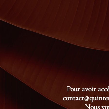
Pour avoir accè
contact@quintess
Nous vou