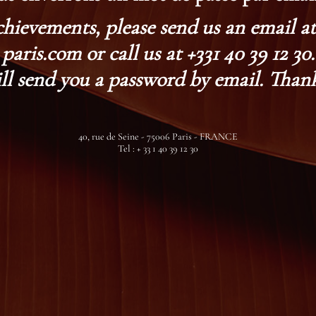
chievements, please send us an email 
paris.com or call us at +331 40 39 12 30.
ll send you a password by email. Thank
40, rue de Seine - 75006 Paris - FRANCE
Tel : + 33 1 40 39 12 30