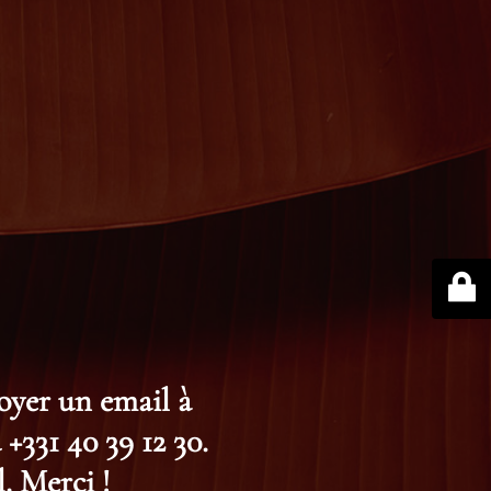
voyer un email à
+331 40 39 12 30.
. Merci !