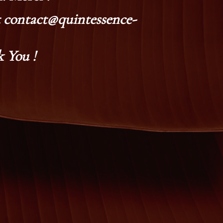
at contact@quintessence-
 You !