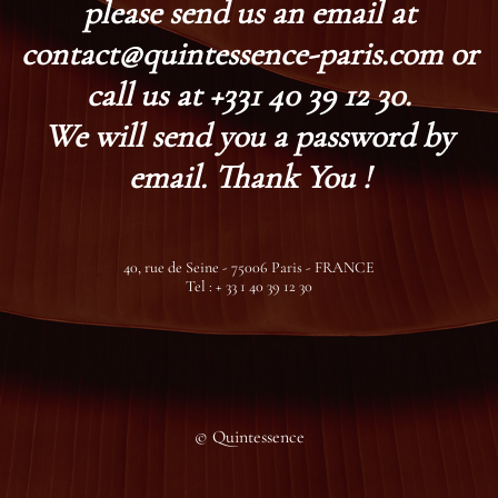
please send us an email at
contact@quintessence-paris.com or
call us at +331 40 39 12 30.
We will send you a password by
email. Thank You !
40, rue de Seine - 75006 Paris - FRANCE
Tel : + 33 1 40 39 12 30
© Quintessence