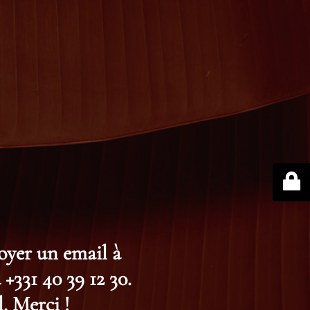
voyer un email à
+331 40 39 12 30.
. Merci !