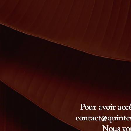
Pour avoir accè
contact@quintess
Nous vou