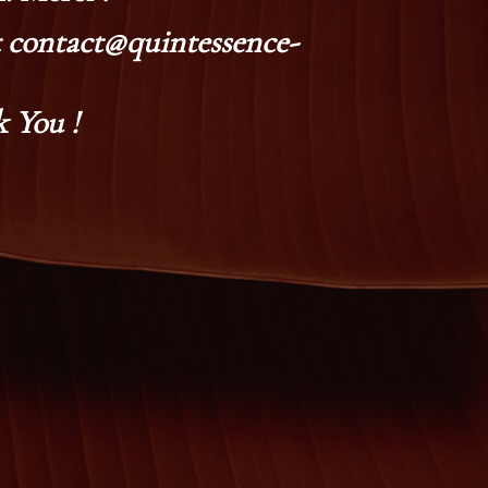
at contact@quintessence-
 You !