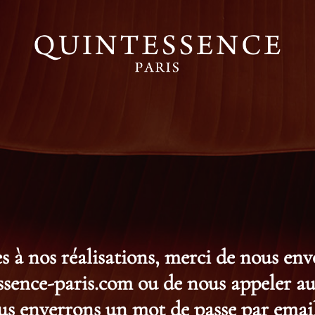
s à nos réalisations, merci de nous en
ence-paris.com ou de nous appeler au 
s enverrons un mot de passe par email