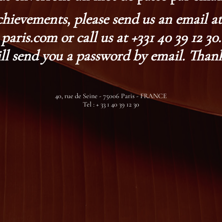
chievements, please send us an email 
paris.com or call us at +331 40 39 12 30.
ll send you a password by email. Thank
40, rue de Seine - 75006 Paris - FRANCE
Tel : + 33 1 40 39 12 30