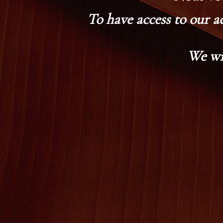
To have access to our a
We wi