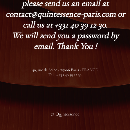
please send us an email at
contact@quintessence-paris.com or
call us at +331 40 39 12 30.
We will send you a password by
email. Thank You !
40, rue de Seine - 75006 Paris - FRANCE
Tel : + 33 1 40 39 12 30
© Quintessence