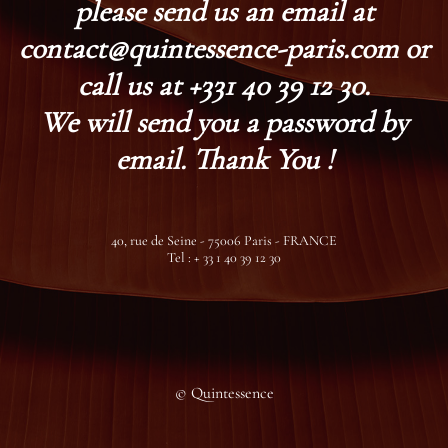
please send us an email at
contact@quintessence-paris.com or
call us at +331 40 39 12 30.
We will send you a password by
email. Thank You !
40, rue de Seine - 75006 Paris - FRANCE
Tel : + 33 1 40 39 12 30
© Quintessence