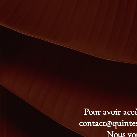
Pour avoir accè
contact@quintess
Nous vou