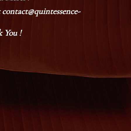
at contact@quintessence-
 You !