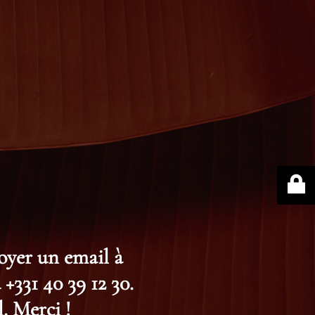
voyer un email à
+331 40 39 12 30.
. Merci !