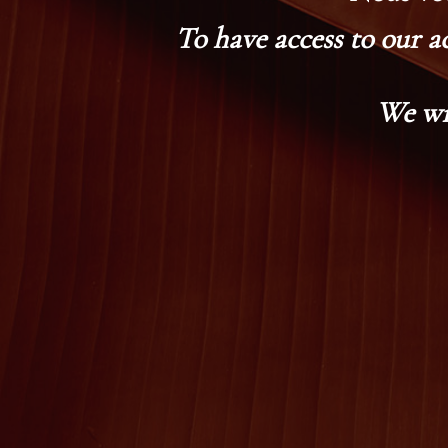
To have access to our a
We wi