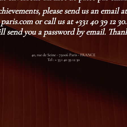
chievements, please send us an email 
paris.com or call us at +331 40 39 12 30.
ll send you a password by email. Thank
40, rue de Seine - 75006 Paris - FRANCE
Tel : + 33 1 40 39 12 30