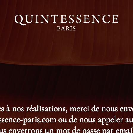
s à nos réalisations, merci de nous en
ence-paris.com ou de nous appeler au 
s enverrons un mot de passe par email