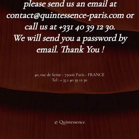
please send us an email at
contact@quintessence-paris.com or
call us at +331 40 39 12 30.
We will send you a password by
email. Thank You !
40, rue de Seine - 75006 Paris - FRANCE
Tel : + 33 1 40 39 12 30
© Quintessence