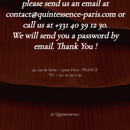
please send us an email at
contact@quintessence-paris.com or
call us at +331 40 39 12 30.
We will send you a password by
email. Thank You !
40, rue de Seine - 75006 Paris - FRANCE
Tel : + 33 1 40 39 12 30
© Quintessence