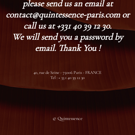
please send us an email at
contact@quintessence-paris.com or
call us at +331 40 39 12 30.
We will send you a password by
email. Thank You !
40, rue de Seine - 75006 Paris - FRANCE
Tel : + 33 1 40 39 12 30
© Quintessence