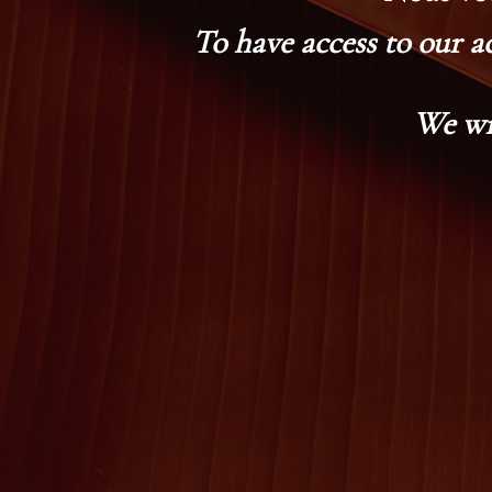
To have access to our a
We wi