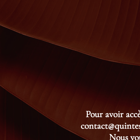
Pour avoir accè
contact@quintess
Nous vou