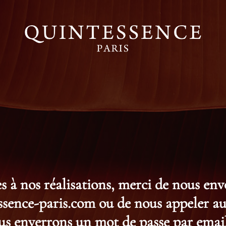
s à nos réalisations, merci de nous en
ence-paris.com ou de nous appeler au 
s enverrons un mot de passe par email