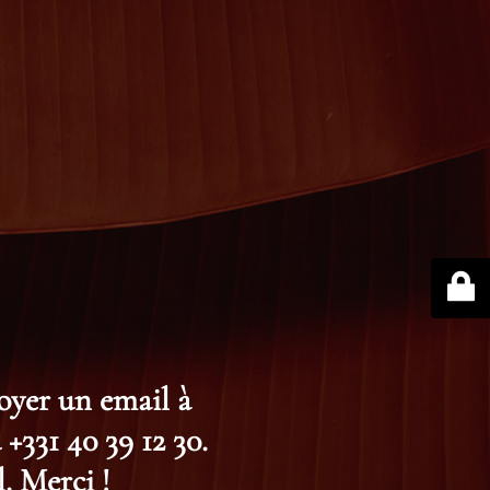
voyer un email à
+331 40 39 12 30.
. Merci !