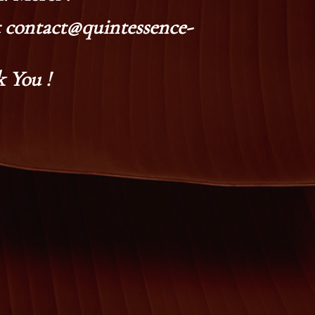
at contact@quintessence-
 You !