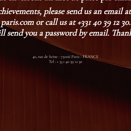
chievements, please send us an email 
paris.com or call us at +331 40 39 12 30.
ll send you a password by email. Thank
40, rue de Seine - 75006 Paris - FRANCE
Tel : + 33 1 40 39 12 30