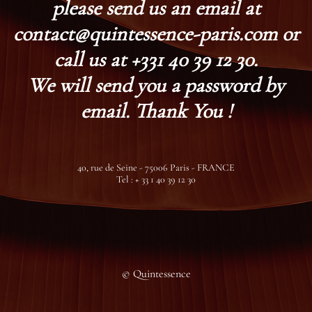
please send us an email at
contact@quintessence-paris.com or
call us at +331 40 39 12 30.
We will send you a password by
email. Thank You !
40, rue de Seine - 75006 Paris - FRANCE
Tel : + 33 1 40 39 12 30
© Quintessence