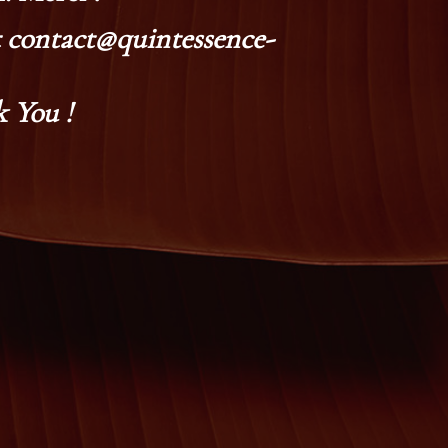
at contact@quintessence-
 You !