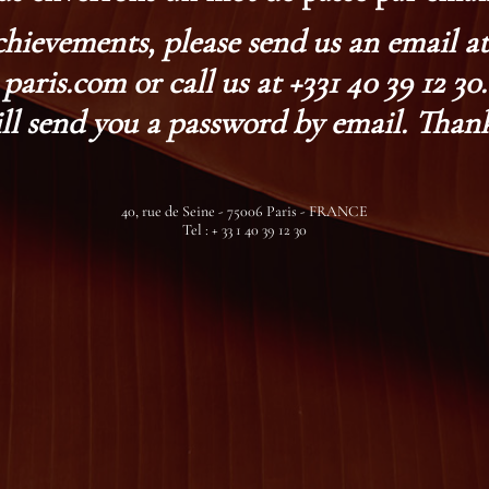
chievements, please send us an email 
paris.com or call us at +331 40 39 12 30.
ll send you a password by email. Thank
40, rue de Seine - 75006 Paris - FRANCE
Tel : + 33 1 40 39 12 30