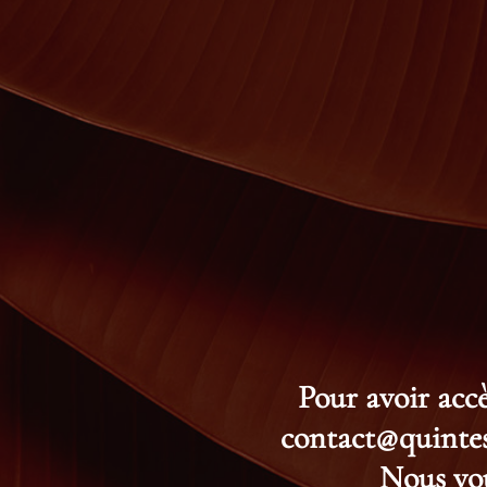
Pour avoir accè
contact@quintess
Nous vou