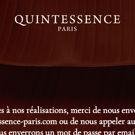
s à nos réalisations, merci de nous en
ence-paris.com ou de nous appeler au 
s enverrons un mot de passe par email