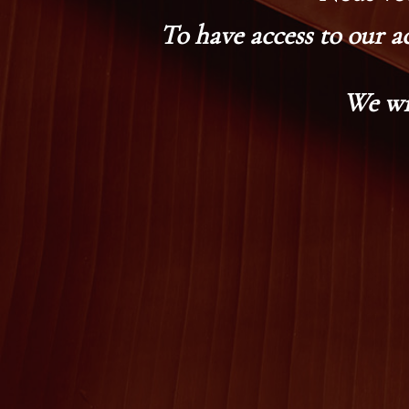
To have access to our a
We wi