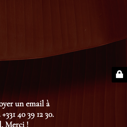
voyer un email à
+331 40 39 12 30.
. Merci !