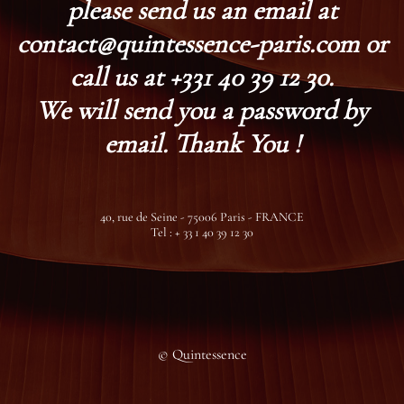
please send us an email at
contact@quintessence-paris.com or
call us at +331 40 39 12 30.
We will send you a password by
email. Thank You !
40, rue de Seine - 75006 Paris - FRANCE
Tel : + 33 1 40 39 12 30
© Quintessence