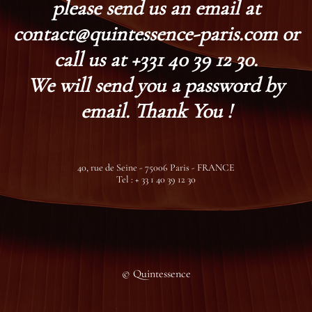
please send us an email at
contact@quintessence-paris.com or
call us at +331 40 39 12 30.
We will send you a password by
email. Thank You !
40, rue de Seine - 75006 Paris - FRANCE
Tel : + 33 1 40 39 12 30
© Quintessence