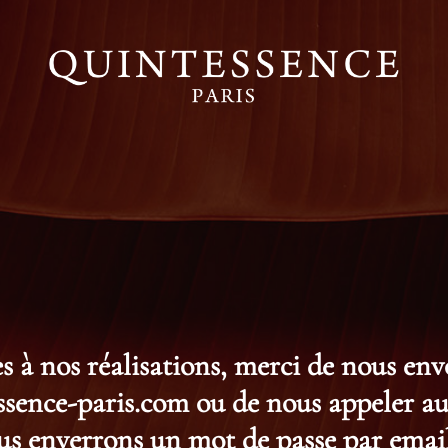
s à nos réalisations, merci de nous en
ence-paris.com ou de nous appeler au 
s enverrons un mot de passe par email