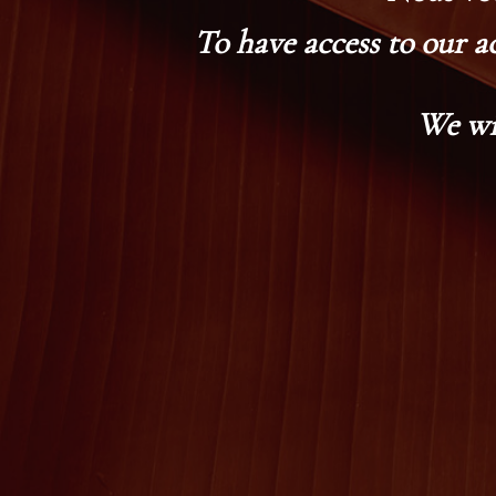
To have access to our a
We wi