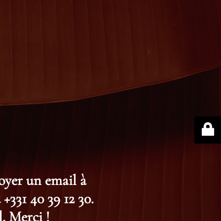
voyer un email à
+331 40 39 12 30.
. Merci !