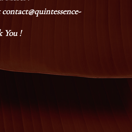
at contact@quintessence-
 You !