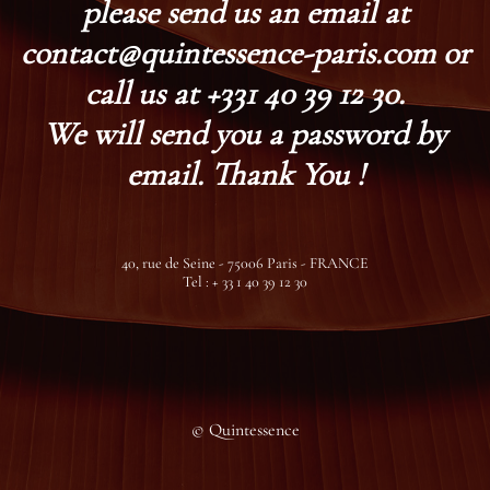
please send us an email at
contact@quintessence-paris.com or
call us at +331 40 39 12 30.
We will send you a password by
email. Thank You !
40, rue de Seine - 75006 Paris - FRANCE
Tel : + 33 1 40 39 12 30
© Quintessence