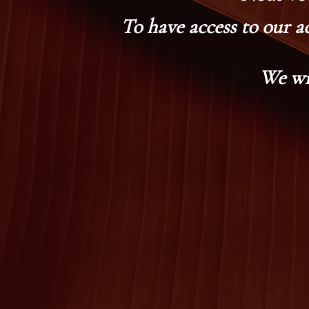
To have access to our a
We wi