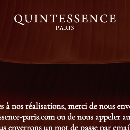
s à nos réalisations, merci de nous en
ence-paris.com ou de nous appeler au 
s enverrons un mot de passe par email