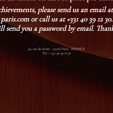
chievements, please send us an email 
paris.com or call us at +331 40 39 12 30.
ll send you a password by email. Thank
40, rue de Seine - 75006 Paris - FRANCE
Tel : + 33 1 40 39 12 30