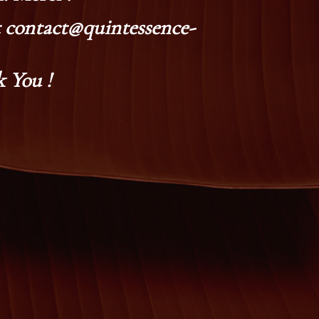
at contact@quintessence-
 You !