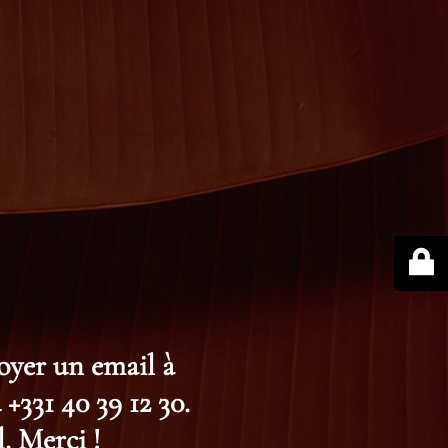
voyer un email à
+331 40 39 12 30.
. Merci !