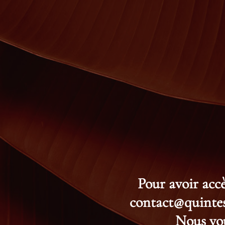
Pour avoir accè
contact@quintess
Nous vou