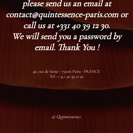
please send us an email at
contact@quintessence-paris.com or
call us at +331 40 39 12 30.
We will send you a password by
email. Thank You !
40, rue de Seine - 75006 Paris - FRANCE
Tel : + 33 1 40 39 12 30
© Quintessence