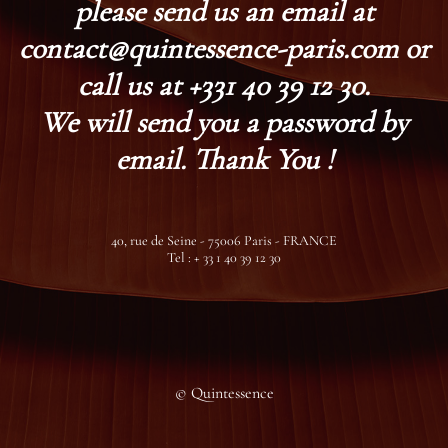
please send us an email at
contact@quintessence-paris.com or
call us at +331 40 39 12 30.
We will send you a password by
email. Thank You !
40, rue de Seine - 75006 Paris - FRANCE
Tel : + 33 1 40 39 12 30
© Quintessence