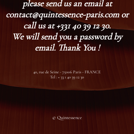
please send us an email at
contact@quintessence-paris.com or
call us at +331 40 39 12 30.
We will send you a password by
email. Thank You !
40, rue de Seine - 75006 Paris - FRANCE
Tel : + 33 1 40 39 12 30
© Quintessence