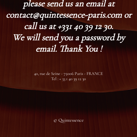
please send us an email at
contact@quintessence-paris.com or
call us at +331 40 39 12 30.
We will send you a password by
email. Thank You !
40, rue de Seine - 75006 Paris - FRANCE
Tel : + 33 1 40 39 12 30
© Quintessence