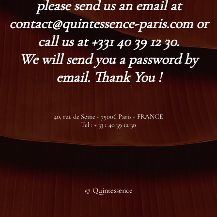
please send us an email at
contact@quintessence-paris.com or
call us at +331 40 39 12 30.
We will send you a password by
email. Thank You !
40, rue de Seine - 75006 Paris - FRANCE
Tel : + 33 1 40 39 12 30
© Quintessence