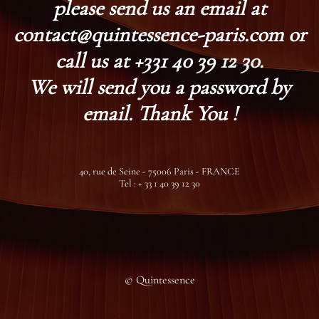
please send us an email at
contact@quintessence-paris.com or
call us at +331 40 39 12 30.
We will send you a password by
email. Thank You !
40, rue de Seine - 75006 Paris - FRANCE
Tel : + 33 1 40 39 12 30
© Quintessence