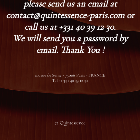
please send us an email at
contact@quintessence-paris.com or
call us at +331 40 39 12 30.
We will send you a password by
email. Thank You !
40, rue de Seine - 75006 Paris - FRANCE
Tel : + 33 1 40 39 12 30
© Quintessence