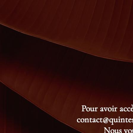
Pour avoir accè
contact@quintess
Nous vou