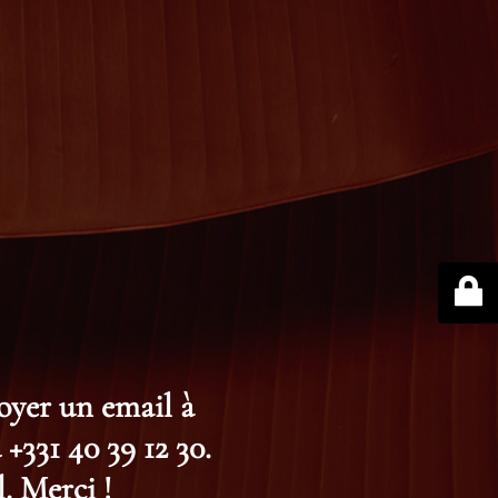
voyer un email à
+331 40 39 12 30.
. Merci !