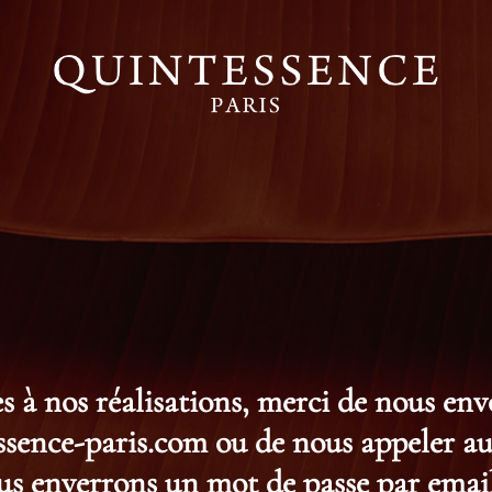
s à nos réalisations, merci de nous en
ence-paris.com ou de nous appeler au 
s enverrons un mot de passe par email