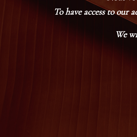
To have access to our a
We wi