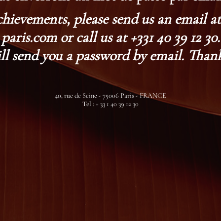
chievements, please send us an email 
paris.com or call us at +331 40 39 12 30.
ll send you a password by email. Thank
40, rue de Seine - 75006 Paris - FRANCE
Tel : + 33 1 40 39 12 30