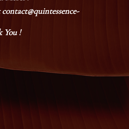
at contact@quintessence-
 You !