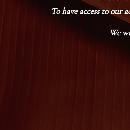
To have access to our a
We wi