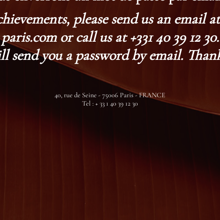
chievements, please send us an email 
paris.com or call us at +331 40 39 12 30.
ll send you a password by email. Thank
40, rue de Seine - 75006 Paris - FRANCE
Tel : + 33 1 40 39 12 30