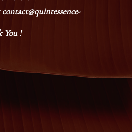
at contact@quintessence-
 You !