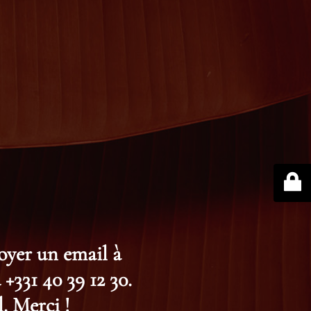
voyer un email à
+331 40 39 12 30.
. Merci !