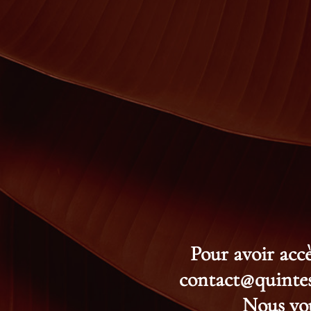
Pour avoir accè
contact@quintess
Nous vou