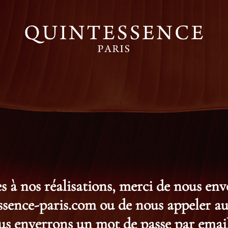
s à nos réalisations, merci de nous en
ence-paris.com ou de nous appeler au 
s enverrons un mot de passe par email