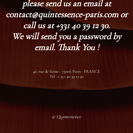
please send us an email at
contact@quintessence-paris.com or
call us at +331 40 39 12 30.
We will send you a password by
email. Thank You !
40, rue de Seine - 75006 Paris - FRANCE
Tel : + 33 1 40 39 12 30
© Quintessence