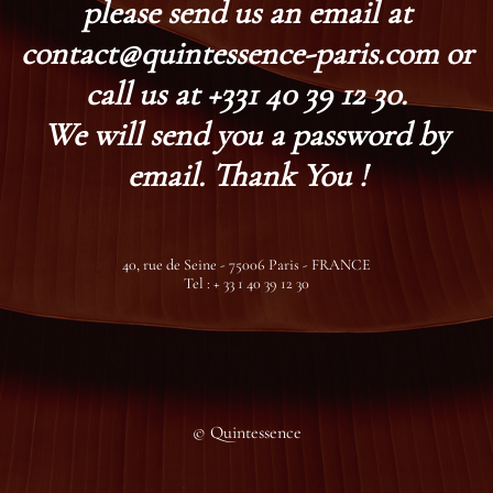
please send us an email at
contact@quintessence-paris.com or
call us at +331 40 39 12 30.
We will send you a password by
email. Thank You !
40, rue de Seine - 75006 Paris - FRANCE
Tel : + 33 1 40 39 12 30
© Quintessence