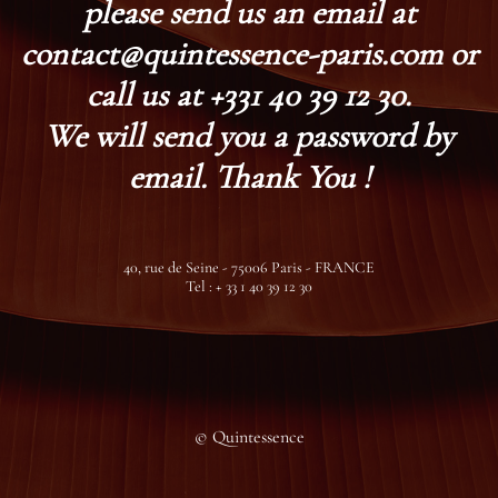
please send us an email at
contact@quintessence-paris.com or
call us at +331 40 39 12 30.
We will send you a password by
email. Thank You !
40, rue de Seine - 75006 Paris - FRANCE
Tel : + 33 1 40 39 12 30
© Quintessence