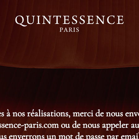
s à nos réalisations, merci de nous en
ence-paris.com ou de nous appeler au 
s enverrons un mot de passe par email