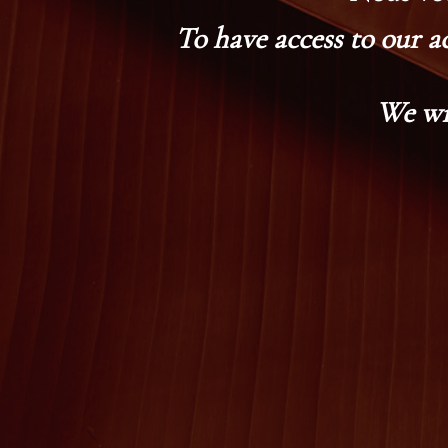
To have access to our a
We wi