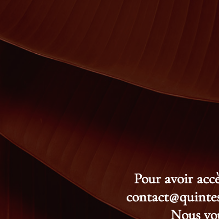
Pour avoir accè
contact@quintess
Nous vou