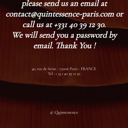
please send us an email at
contact@quintessence-paris.com or
call us at +331 40 39 12 30.
We will send you a password by
email. Thank You !
40, rue de Seine - 75006 Paris - FRANCE
Tel : + 33 1 40 39 12 30
© Quintessence