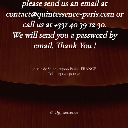
please send us an email at
contact@quintessence-paris.com or
call us at +331 40 39 12 30.
We will send you a password by
email. Thank You !
40, rue de Seine - 75006 Paris - FRANCE
Tel : + 33 1 40 39 12 30
© Quintessence