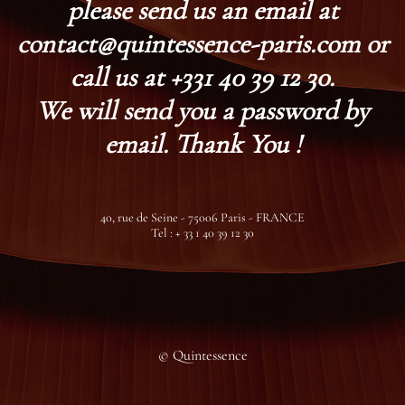
please send us an email at
contact@quintessence-paris.com or
call us at +331 40 39 12 30.
We will send you a password by
email. Thank You !
40, rue de Seine - 75006 Paris - FRANCE
Tel : + 33 1 40 39 12 30
© Quintessence