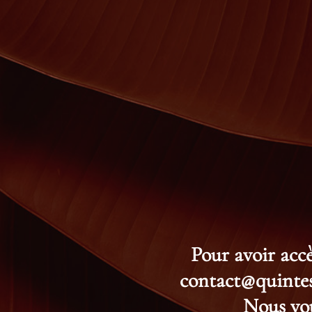
Pour avoir accè
contact@quintess
Nous vou