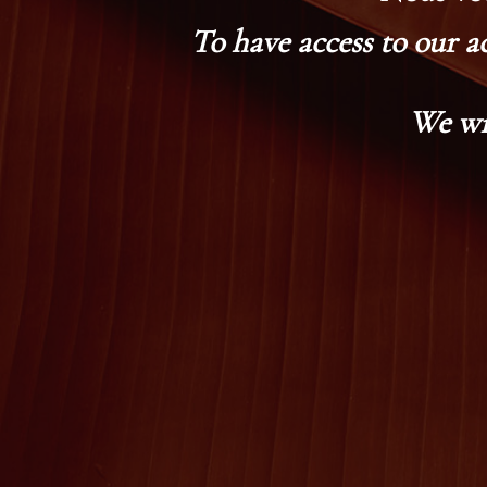
To have access to our a
We wi