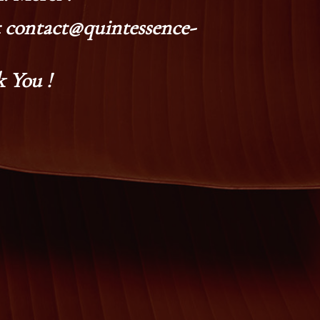
at contact@quintessence-
 You !