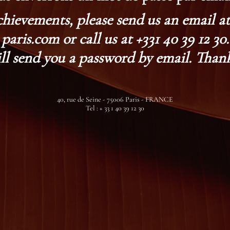
chievements, please send us an email 
paris.com or call us at +331 40 39 12 30.
ll send you a password by email. Thank
40, rue de Seine - 75006 Paris - FRANCE
Tel : + 33 1 40 39 12 30