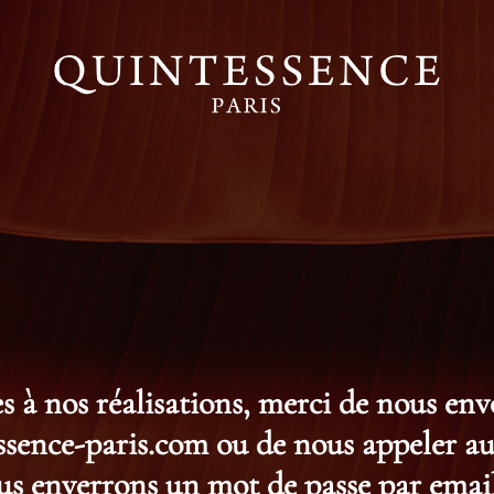
s à nos réalisations, merci de nous en
ence-paris.com ou de nous appeler au 
s enverrons un mot de passe par email