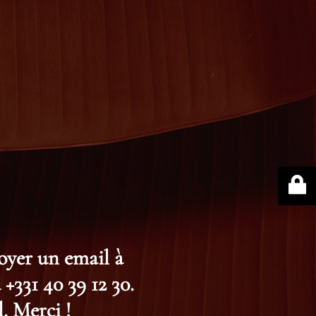
voyer un email à
+331 40 39 12 30.
. Merci !