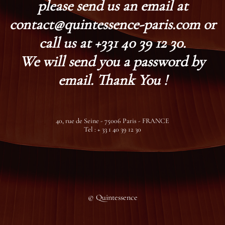
please send us an email at
contact@quintessence-paris.com or
call us at +331 40 39 12 30.
We will send you a password by
email. Thank You !
40, rue de Seine - 75006 Paris - FRANCE
Tel : + 33 1 40 39 12 30
© Quintessence