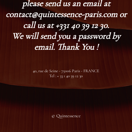
please send us an email at
contact@quintessence-paris.com or
call us at +331 40 39 12 30.
We will send you a password by
email. Thank You !
40, rue de Seine - 75006 Paris - FRANCE
Tel : + 33 1 40 39 12 30
© Quintessence