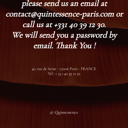
please send us an email at
contact@quintessence-paris.com or
call us at +331 40 39 12 30.
We will send you a password by
email. Thank You !
40, rue de Seine - 75006 Paris - FRANCE
Tel : + 33 1 40 39 12 30
© Quintessence