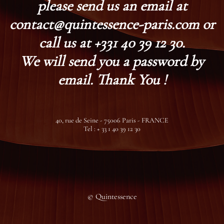
please send us an email at
contact@quintessence-paris.com or
call us at +331 40 39 12 30.
We will send you a password by
email. Thank You !
40, rue de Seine - 75006 Paris - FRANCE
Tel : + 33 1 40 39 12 30
© Quintessence