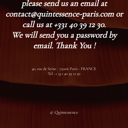
please send us an email at
contact@quintessence-paris.com or
call us at +331 40 39 12 30.
We will send you a password by
email. Thank You !
40, rue de Seine - 75006 Paris - FRANCE
Tel : + 33 1 40 39 12 30
© Quintessence